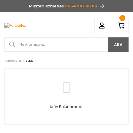
Müşteri Hizmetleri
0554 997 66 66
ARA
Anasayfa
ELKE
Ürün Bulunamadı.