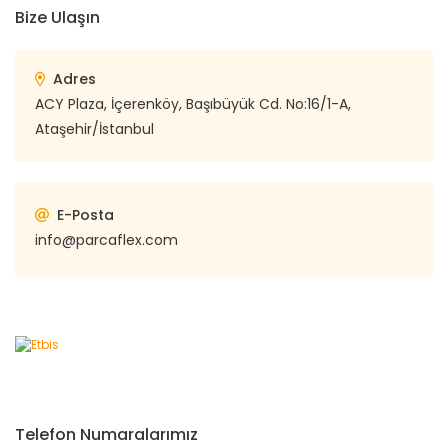
Bize Ulaşın
Adres
ACY Plaza, İçerenköy, Başıbüyük Cd. No:16/1-A,
Ataşehir/İstanbul
E-Posta
info@parcaflex.com
Telefon Numaralarımız