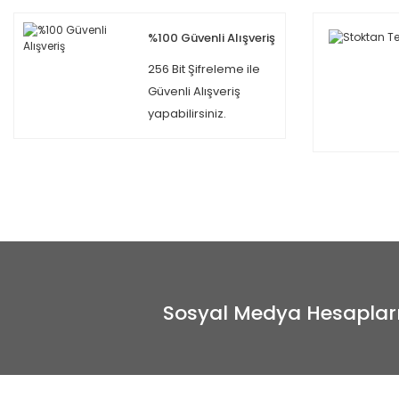
%100 Güvenli Alışveriş
256 Bit Şifreleme ile
Güvenli Alışveriş
yapabilirsiniz.
Sosyal Medya Hesaplar