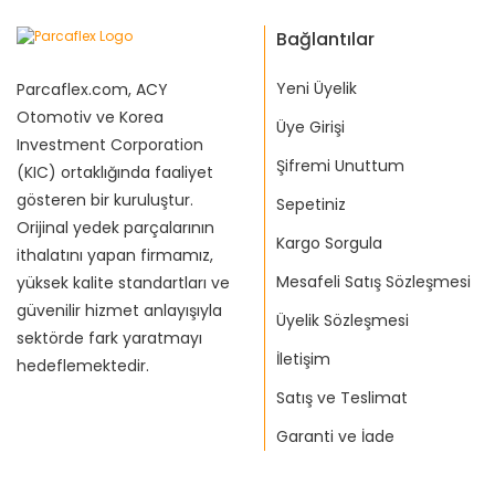
Bağlantılar
Yeni Üyelik
Parcaflex.com, ACY
Otomotiv ve Korea
Üye Girişi
Investment Corporation
Şifremi Unuttum
(KIC) ortaklığında faaliyet
gösteren bir kuruluştur.
Sepetiniz
Orijinal yedek parçalarının
Kargo Sorgula
ithalatını yapan firmamız,
Mesafeli Satış Sözleşmesi
yüksek kalite standartları ve
güvenilir hizmet anlayışıyla
Üyelik Sözleşmesi
sektörde fark yaratmayı
İletişim
hedeflemektedir.
Satış ve Teslimat
Garanti ve İade