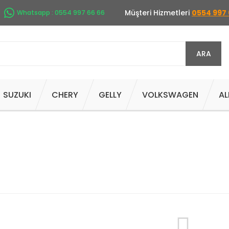
Müşteri Hizmetleri
0554 997 
Whatsapp : 0554 997 66 66
ARA
SUZUKI
CHERY
GELLY
VOLKSWAGEN
AL