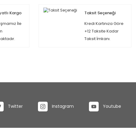
yatlı Kargo
Taksit Seçeneği
şmamız İle
Kredi Kartınıza Göre
m
+12 Taksite Kadar
ktadır.
Taksit İmkanı.
Twitter
Instagram
Youtube