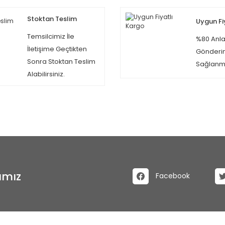
Stoktan Teslim
Uygun Fi
Temsilcimiz İle
%80 Anla
İletişime Geçtikten
Gönderi
Sonra Stoktan Teslim
Sağlanma
Alabilirsiniz.
ımız
Facebook