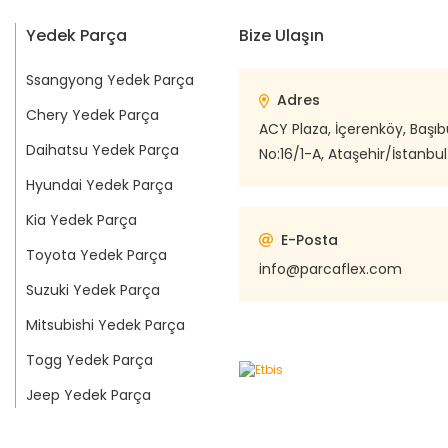
Yedek Parça
Bize Ulaşın
Ssangyong Yedek Parça
Adres
Chery Yedek Parça
ACY Plaza, İçerenköy, Başı
Daihatsu Yedek Parça
No:16/1-A, Ataşehir/İstanbul
Hyundai Yedek Parça
Kia Yedek Parça
E-Posta
Toyota Yedek Parça
info@parcaflex.com
Suzuki Yedek Parça
Mitsubishi Yedek Parça
Togg Yedek Parça
Jeep Yedek Parça