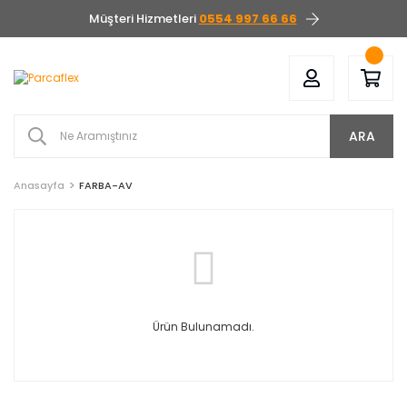
Müşteri Hizmetleri
0554 997 66 66
ARA
Anasayfa
FARBA-AV
Ürün Bulunamadı.