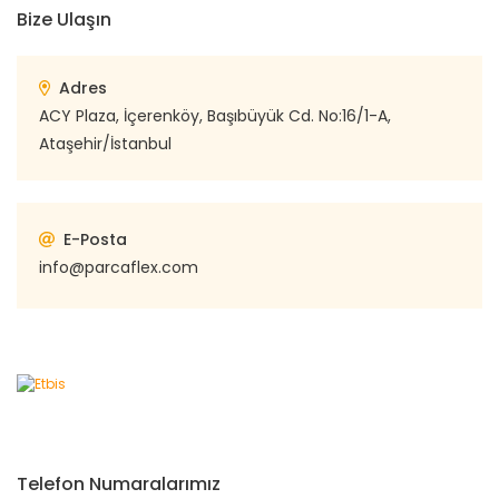
Bize Ulaşın
Adres
ACY Plaza, İçerenköy, Başıbüyük Cd. No:16/1-A,
Ataşehir/İstanbul
E-Posta
info@parcaflex.com
Telefon Numaralarımız