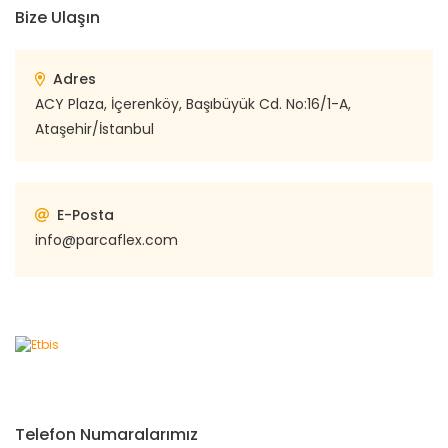
Bize Ulaşın
Adres
ACY Plaza, İçerenköy, Başıbüyük Cd. No:16/1-A,
Ataşehir/İstanbul
E-Posta
info@parcaflex.com
Telefon Numaralarımız