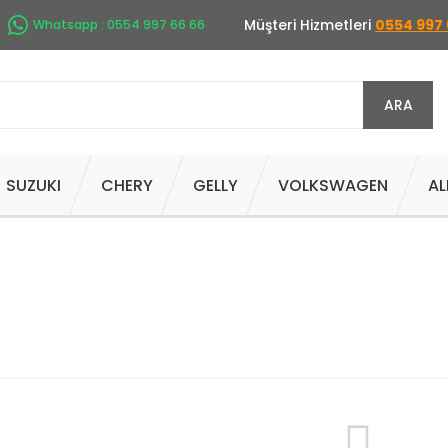
Müşteri Hizmetleri
0554 997 
Whatsapp : 0554 997 66 66
ARA
SUZUKI
CHERY
GELLY
VOLKSWAGEN
AL