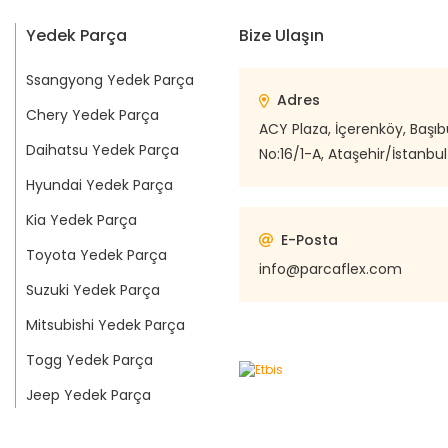
Yedek Parça
Bize Ulaşın
Ssangyong Yedek Parça
Adres
Chery Yedek Parça
ACY Plaza, İçerenköy, Başı
Daihatsu Yedek Parça
No:16/1-A, Ataşehir/İstanbul
Hyundai Yedek Parça
Kia Yedek Parça
E-Posta
Toyota Yedek Parça
info@parcaflex.com
Suzuki Yedek Parça
Mitsubishi Yedek Parça
Togg Yedek Parça
Jeep Yedek Parça