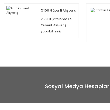
%100 Güvenli Alışveriş
256 Bit Şifreleme ile
Güvenli Alışveriş
yapabilirsiniz.
Sosyal Medya Hesaplar