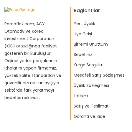
Bağlantılar
Yeni Üyelik
Parcaflex.com, ACY
Otomotiv ve Korea
Üye Girişi
Investment Corporation
Şifremi Unuttum
(KIC) ortaklığında faaliyet
gösteren bir kuruluştur.
Sepetiniz
Orijinal yedek parçalarının
Kargo Sorgula
ithalatını yapan firmamız,
Mesafeli Satış Sözleşmesi
yüksek kalite standartları ve
güvenilir hizmet anlayışıyla
Üyelik Sözleşmesi
sektörde fark yaratmayı
İletişim
hedeflemektedir.
Satış ve Teslimat
Garanti ve İade