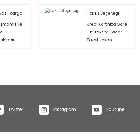
yatlı Kargo
Taksit Seçeneği
şmamız İle
Kredi Kartınıza Göre
m
+12 Taksite Kadar
ktadır.
Taksit İmkanı.
Twitter
Instagram
Youtube