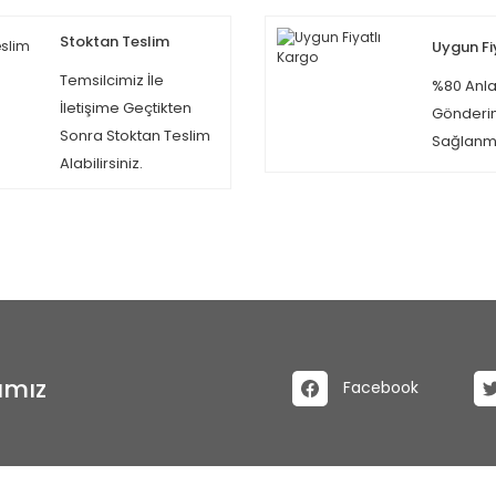
Stoktan Teslim
Uygun Fi
Temsilcimiz İle
%80 Anla
İletişime Geçtikten
Gönderi
Sonra Stoktan Teslim
Sağlanma
Alabilirsiniz.
ımız
Facebook