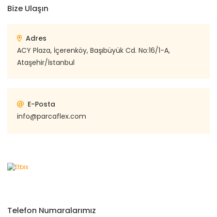
Bize Ulaşın
Adres
ACY Plaza, İçerenköy, Başıbüyük Cd. No:16/1-A,
Ataşehir/İstanbul
E-Posta
info@parcaflex.com
Telefon Numaralarımız