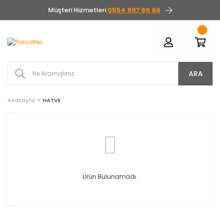
Müşteri Hizmetleri
0554 997 66 66
ARA
Anasayfa
HATVE
Ürün Bulunamadı.