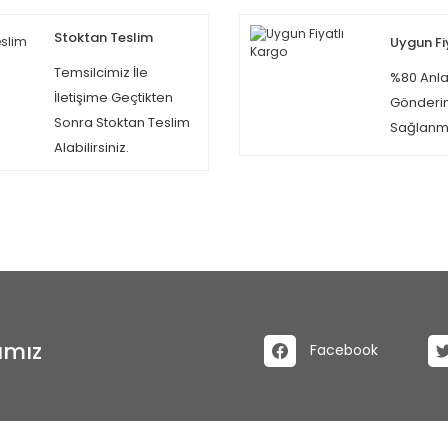
Stoktan Teslim
Uygun Fi
Temsilcimiz İle
%80 Anla
İletişime Geçtikten
Gönderi
Sonra Stoktan Teslim
Sağlanma
Alabilirsiniz.
ımız
Facebook