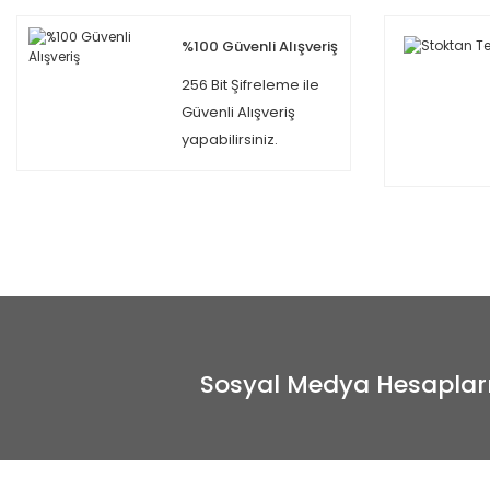
%100 Güvenli Alışveriş
256 Bit Şifreleme ile
Güvenli Alışveriş
yapabilirsiniz.
Sosyal Medya Hesaplar