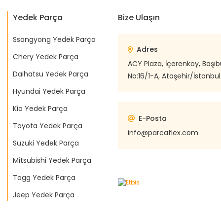
Yedek Parça
Bize Ulaşın
Ssangyong Yedek Parça
Adres
Chery Yedek Parça
ACY Plaza, İçerenköy, Başı
Daihatsu Yedek Parça
No:16/1-A, Ataşehir/İstanbul
Hyundai Yedek Parça
Kia Yedek Parça
E-Posta
Toyota Yedek Parça
info@parcaflex.com
Suzuki Yedek Parça
Mitsubishi Yedek Parça
Togg Yedek Parça
Jeep Yedek Parça