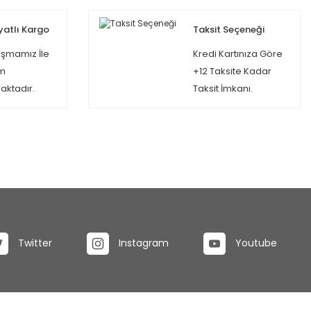
yatlı Kargo
Taksit Seçeneği
şmamız İle
Kredi Kartınıza Göre
m
+12 Taksite Kadar
ktadır.
Taksit İmkanı.
Twitter
Instagram
Youtube