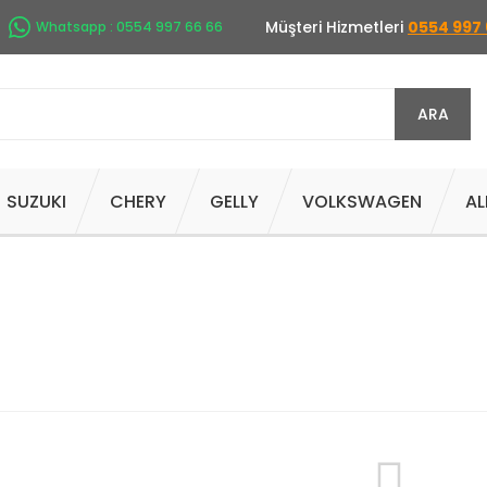
Müşteri Hizmetleri
0554 997 
Whatsapp : 0554 997 66 66
ARA
SUZUKI
CHERY
GELLY
VOLKSWAGEN
AL