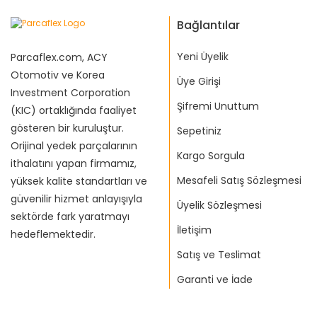
Bağlantılar
Yeni Üyelik
Parcaflex.com, ACY
Otomotiv ve Korea
Üye Girişi
Investment Corporation
Şifremi Unuttum
(KIC) ortaklığında faaliyet
gösteren bir kuruluştur.
Sepetiniz
Orijinal yedek parçalarının
Kargo Sorgula
ithalatını yapan firmamız,
Mesafeli Satış Sözleşmesi
yüksek kalite standartları ve
güvenilir hizmet anlayışıyla
Üyelik Sözleşmesi
sektörde fark yaratmayı
İletişim
hedeflemektedir.
Satış ve Teslimat
Garanti ve İade