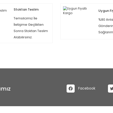
Stoktan Teslim
Uygun Fi
Temsilcimiz İle
%80 Anla
İletişime Geçtikten
Gönderi
Sonra Stoktan Teslim
Sağlanma
Alabilirsiniz.
ımız
Facebook