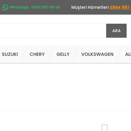
Müşteri Hizmetleri
0554 997 
Whatsapp : 0554 997 66 66
ARA
SUZUKI
CHERY
GELLY
VOLKSWAGEN
AL