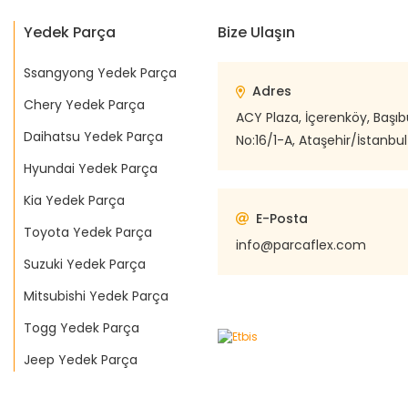
Yedek Parça
Bize Ulaşın
Ssangyong Yedek Parça
Adres
Chery Yedek Parça
ACY Plaza, İçerenköy, Başı
Daihatsu Yedek Parça
No:16/1-A, Ataşehir/İstanbul
Hyundai Yedek Parça
Kia Yedek Parça
E-Posta
Toyota Yedek Parça
info@parcaflex.com
Suzuki Yedek Parça
Mitsubishi Yedek Parça
Togg Yedek Parça
Jeep Yedek Parça