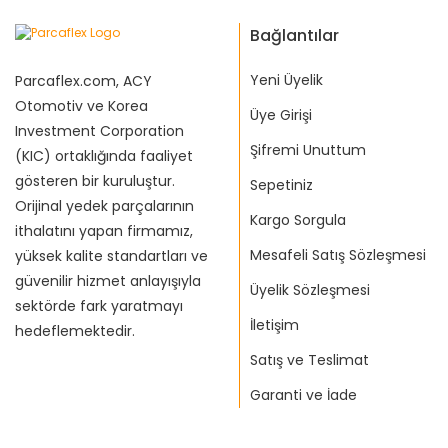
Bağlantılar
Yeni Üyelik
Parcaflex.com, ACY
Otomotiv ve Korea
Üye Girişi
Investment Corporation
Şifremi Unuttum
(KIC) ortaklığında faaliyet
gösteren bir kuruluştur.
Sepetiniz
Orijinal yedek parçalarının
Kargo Sorgula
ithalatını yapan firmamız,
Mesafeli Satış Sözleşmesi
yüksek kalite standartları ve
güvenilir hizmet anlayışıyla
Üyelik Sözleşmesi
sektörde fark yaratmayı
İletişim
hedeflemektedir.
Satış ve Teslimat
Garanti ve İade