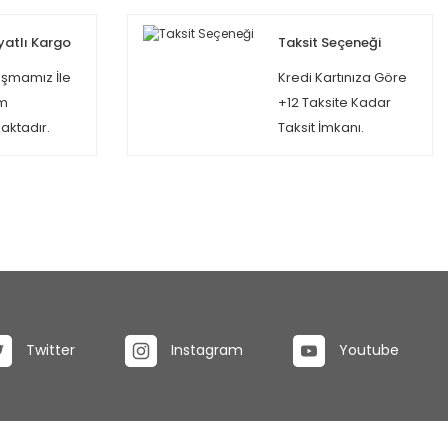
yatlı Kargo
Taksit Seçeneği
şmamız İle
Kredi Kartınıza Göre
m
+12 Taksite Kadar
ktadır.
Taksit İmkanı.
Twitter
Instagram
Youtube