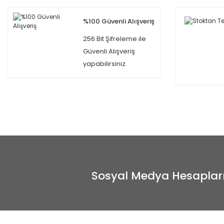
%100 Güvenli Alışveriş
256 Bit Şifreleme ile
Güvenli Alışveriş
yapabilirsiniz.
Sosyal Medya Hesaplar