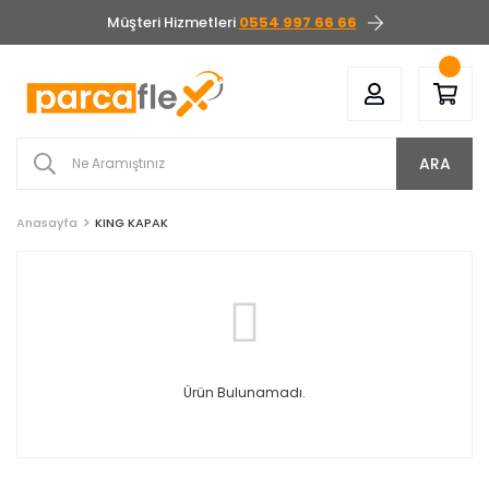
Müşteri Hizmetleri
0554 997 66 66
ARA
Anasayfa
KING KAPAK
Ürün Bulunamadı.