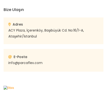
Bize Ulaşın
Adres
ACY Plaza, İçerenköy, Başıbüyük Cd. No:16/1-A,
Ataşehir/İstanbul
E-Posta
info@parcaflex.com