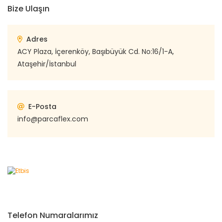
Bize Ulaşın
Adres
ACY Plaza, İçerenköy, Başıbüyük Cd. No:16/1-A,
Ataşehir/İstanbul
E-Posta
info@parcaflex.com
Telefon Numaralarımız