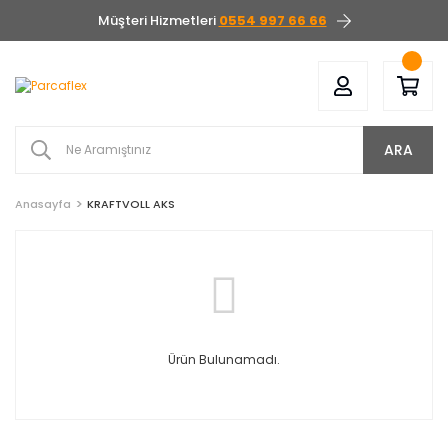
Müşteri Hizmetleri
0554 997 66 66
ARA
Anasayfa
KRAFTVOLL AKS
Ürün Bulunamadı.