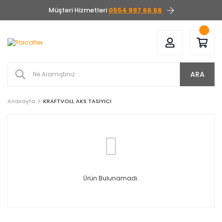
Müşteri Hizmetleri
0554 997 66 66
ARA
Anasayfa
KRAFTVOLL AKS TASIYICI
Ürün Bulunamadı.