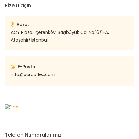
Bize Ulaşın
Adres
ACY Plaza, İçerenköy, Başıbüyük Cd. No:16/1-A,
Ataşehir/İstanbul
E-Posta
info@parcaflex.com
Telefon Numaralarımız