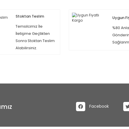
Stoktan Teslim
Uygun Fi
Temsilcimiz İle
%80 Anla
İletişime Geçtikten
Gönderi
Sonra Stoktan Teslim
Sağlanma
Alabilirsiniz.
ımız
Facebook