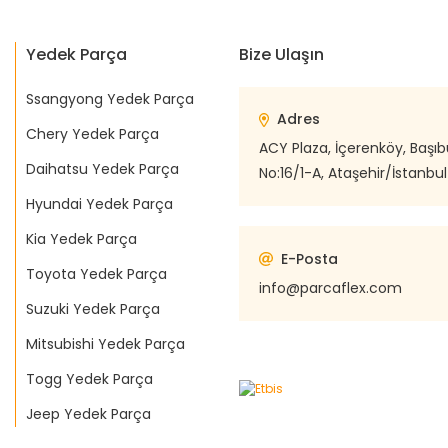
Yedek Parça
Bize Ulaşın
Ssangyong Yedek Parça
Adres
Chery Yedek Parça
ACY Plaza, İçerenköy, Başı
Daihatsu Yedek Parça
No:16/1-A, Ataşehir/İstanbul
Hyundai Yedek Parça
Kia Yedek Parça
E-Posta
Toyota Yedek Parça
info@parcaflex.com
Suzuki Yedek Parça
Mitsubishi Yedek Parça
Togg Yedek Parça
Jeep Yedek Parça