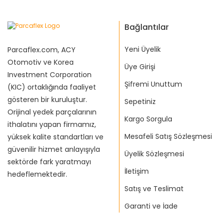
Bağlantılar
Yeni Üyelik
Parcaflex.com, ACY
Otomotiv ve Korea
Üye Girişi
Investment Corporation
Şifremi Unuttum
(KIC) ortaklığında faaliyet
gösteren bir kuruluştur.
Sepetiniz
Orijinal yedek parçalarının
Kargo Sorgula
ithalatını yapan firmamız,
Mesafeli Satış Sözleşmesi
yüksek kalite standartları ve
güvenilir hizmet anlayışıyla
Üyelik Sözleşmesi
sektörde fark yaratmayı
İletişim
hedeflemektedir.
Satış ve Teslimat
Garanti ve İade