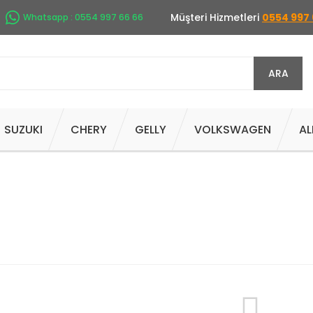
Müşteri Hizmetleri
0554 997 
Whatsapp : 0554 997 66 66
ARA
SUZUKI
CHERY
GELLY
VOLKSWAGEN
AL