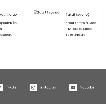
yatlı Kargo
Taksit Seçeneği
şmamız İle
Kredi Kartınıza Göre
m
+12 Taksite Kadar
ktadır.
Taksit İmkanı.
Twitter
Instagram
Youtube