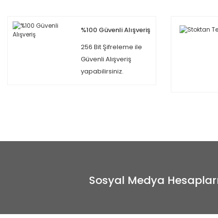
%100 Güvenli Alışveriş
256 Bit Şifreleme ile
Güvenli Alışveriş
yapabilirsiniz.
Sosyal Medya Hesaplar