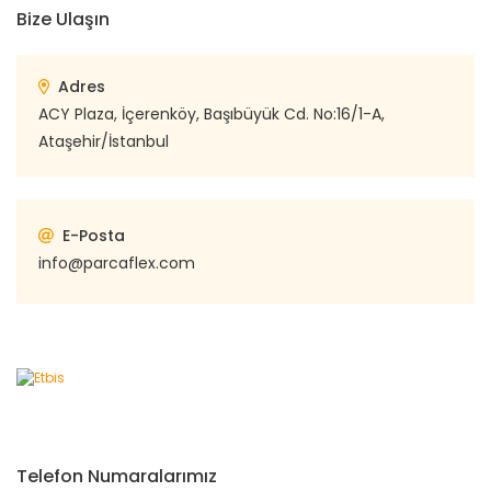
Bize Ulaşın
Adres
ACY Plaza, İçerenköy, Başıbüyük Cd. No:16/1-A,
Ataşehir/İstanbul
E-Posta
info@parcaflex.com
Telefon Numaralarımız