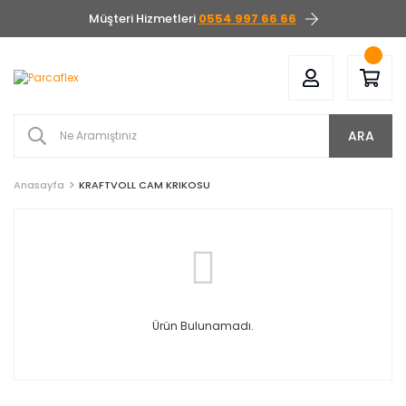
Müşteri Hizmetleri
0554 997 66 66
ARA
Anasayfa
KRAFTVOLL CAM KRIKOSU
Ürün Bulunamadı.