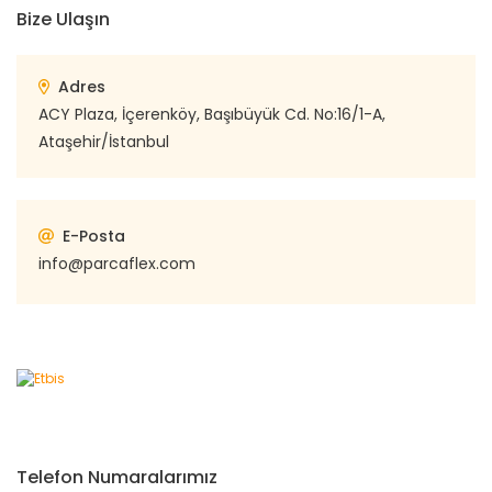
Bize Ulaşın
Adres
ACY Plaza, İçerenköy, Başıbüyük Cd. No:16/1-A,
Ataşehir/İstanbul
E-Posta
info@parcaflex.com
Telefon Numaralarımız