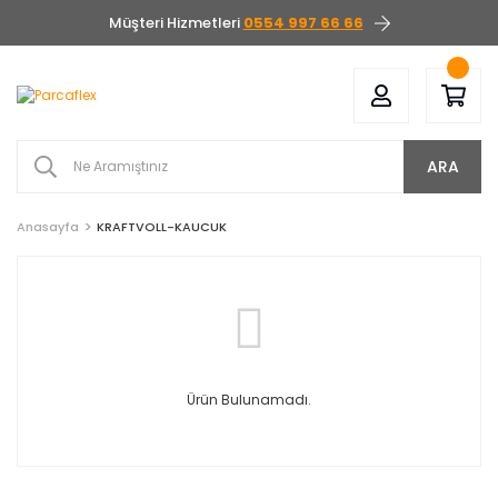
Müşteri Hizmetleri
0554 997 66 66
ARA
Anasayfa
KRAFTVOLL-KAUCUK
Ürün Bulunamadı.