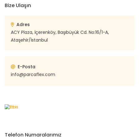
Bize Ulaşın
Adres
ACY Plaza, İçerenköy, Başıbüyük Cd. No:16/1-A,
Ataşehir/İstanbul
E-Posta
info@parcaflex.com
Telefon Numaralarımız