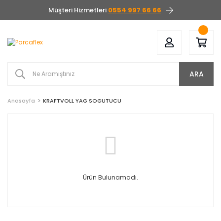
Müşteri Hizmetleri
0554 997 66 66
ARA
Anasayfa
KRAFTVOLL YAG SOGUTUCU
Ürün Bulunamadı.