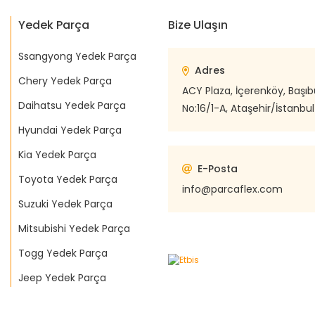
Yedek Parça
Bize Ulaşın
Ssangyong Yedek Parça
Adres
Chery Yedek Parça
ACY Plaza, İçerenköy, Başı
Daihatsu Yedek Parça
No:16/1-A, Ataşehir/İstanbul
Hyundai Yedek Parça
Kia Yedek Parça
E-Posta
Toyota Yedek Parça
info@parcaflex.com
Suzuki Yedek Parça
Mitsubishi Yedek Parça
Togg Yedek Parça
Jeep Yedek Parça