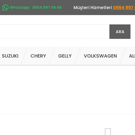
Müşteri Hizmetleri
0554 997 
Whatsapp : 0554 997 66 66
ARA
SUZUKI
CHERY
GELLY
VOLKSWAGEN
AL