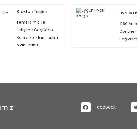
Stoktan Teslim
Uygun Fi
Temsilcimiz İle
%80 Anla
İletişime Geçtikten
Gönderi
Sonra Stoktan Teslim
Sağlanma
Alabilirsiniz.
ımız
Facebook