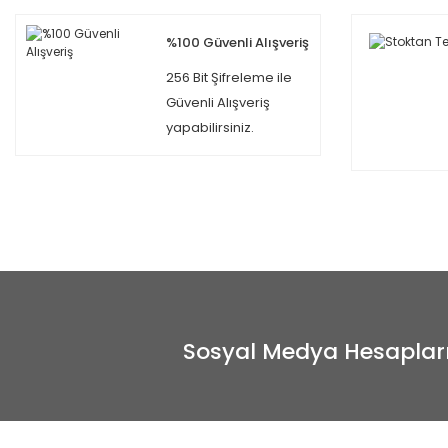
%100 Güvenli Alışveriş
256 Bit Şifreleme ile
Güvenli Alışveriş
yapabilirsiniz.
Sosyal Medya Hesaplar