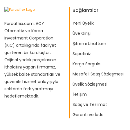
Bağlantılar
Yeni Üyelik
Parcaflex.com, ACY
Otomotiv ve Korea
Üye Girişi
Investment Corporation
Şifremi Unuttum
(KIC) ortaklığında faaliyet
gösteren bir kuruluştur.
Sepetiniz
Orijinal yedek parçalarının
Kargo Sorgula
ithalatını yapan firmamız,
Mesafeli Satış Sözleşmesi
yüksek kalite standartları ve
güvenilir hizmet anlayışıyla
Üyelik Sözleşmesi
sektörde fark yaratmayı
İletişim
hedeflemektedir.
Satış ve Teslimat
Garanti ve İade