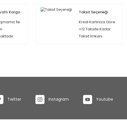
yatlı Kargo
Taksit Seçeneği
şmamız İle
Kredi Kartınıza Göre
m
+12 Taksite Kadar
ktadır.
Taksit İmkanı.
Twitter
Instagram
Youtube