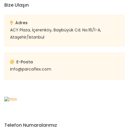
Bize Ulaşın
Adres
ACY Plaza, İçerenköy, Başıbüyük Cd. No:16/1-A,
Ataşehir/İstanbul
E-Posta
info@parcaflex.com
Telefon Numaralarımız