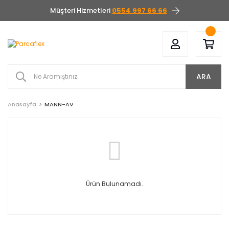
Müşteri Hizmetleri
0554 997 66 66
ARA
Anasayfa
MANN-AV
Ürün Bulunamadı.