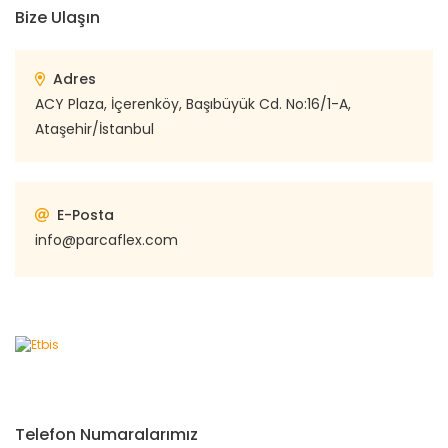
Bize Ulaşın
Adres
ACY Plaza, İçerenköy, Başıbüyük Cd. No:16/1-A,
Ataşehir/İstanbul
E-Posta
info@parcaflex.com
Telefon Numaralarımız