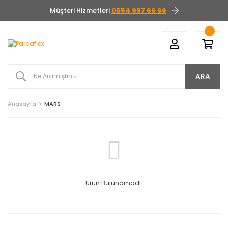
Müşteri Hizmetleri
0554 997 66 66
ARA
Anasayfa
MARS
Ürün Bulunamadı.