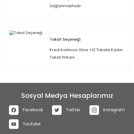
Sağlanmaktadır.
Taksit Seçeneği
Kredi Kartınıza Göre +12 Taksite Kadar
Taksit İmkanı.
Sosyal Medya Hesaplarımız
Facebook
Twitter
Instagram
Youtube