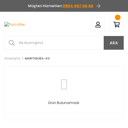
Müşteri Hizmetleri
0554 997 66 66
ARA
Anasayfa
MARTIGUES-AV
Ürün Bulunamadı.