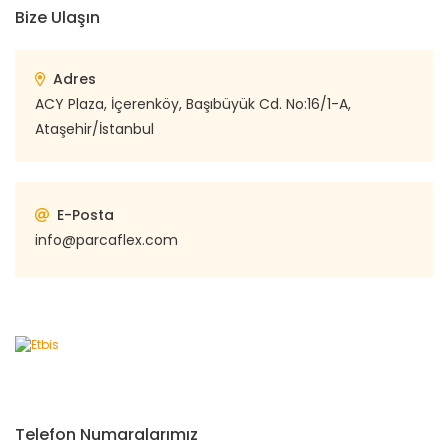
Bize Ulaşın
Adres
ACY Plaza, İçerenköy, Başıbüyük Cd. No:16/1-A,
Ataşehir/İstanbul
E-Posta
info@parcaflex.com
Telefon Numaralarımız