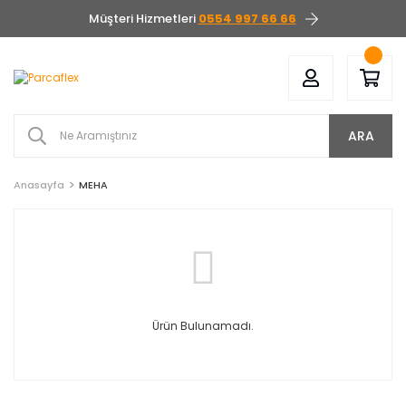
Müşteri Hizmetleri
0554 997 66 66
ARA
Anasayfa
MEHA
Ürün Bulunamadı.