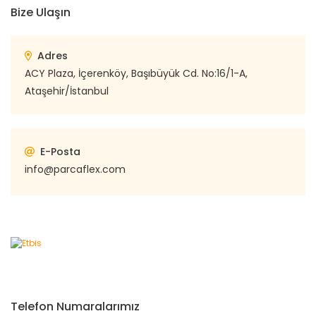
Bize Ulaşın
Adres
ACY Plaza, İçerenköy, Başıbüyük Cd. No:16/1-A,
Ataşehir/İstanbul
E-Posta
info@parcaflex.com
Telefon Numaralarımız