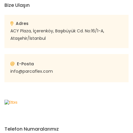
Bize Ulaşın
Adres
ACY Plaza, İçerenköy, Başıbüyük Cd. No:16/1-A,
Ataşehir/İstanbul
E-Posta
info@parcaflex.com
Telefon Numaralarımız