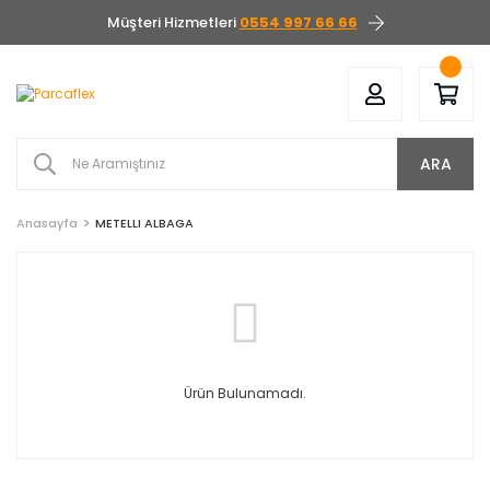
Müşteri Hizmetleri
0554 997 66 66
ARA
Anasayfa
METELLI ALBAGA
Ürün Bulunamadı.