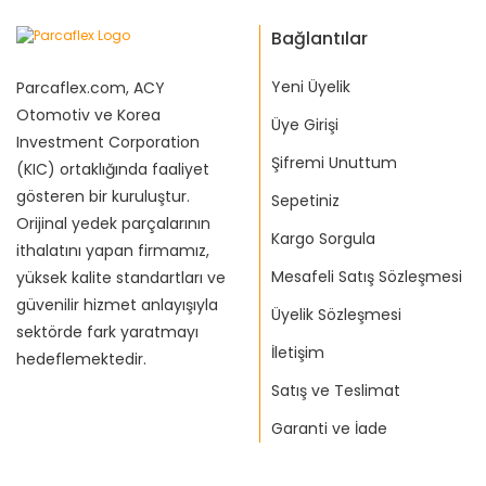
Bağlantılar
Yeni Üyelik
Parcaflex.com, ACY
Otomotiv ve Korea
Üye Girişi
Investment Corporation
Şifremi Unuttum
(KIC) ortaklığında faaliyet
gösteren bir kuruluştur.
Sepetiniz
Orijinal yedek parçalarının
Kargo Sorgula
ithalatını yapan firmamız,
Mesafeli Satış Sözleşmesi
yüksek kalite standartları ve
güvenilir hizmet anlayışıyla
Üyelik Sözleşmesi
sektörde fark yaratmayı
İletişim
hedeflemektedir.
Satış ve Teslimat
Garanti ve İade