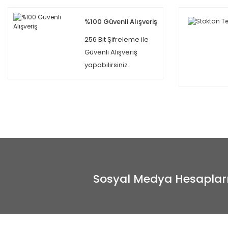
%100 Güvenli Alışveriş
256 Bit Şifreleme ile
Güvenli Alışveriş
yapabilirsiniz.
Sosyal Medya Hesaplar