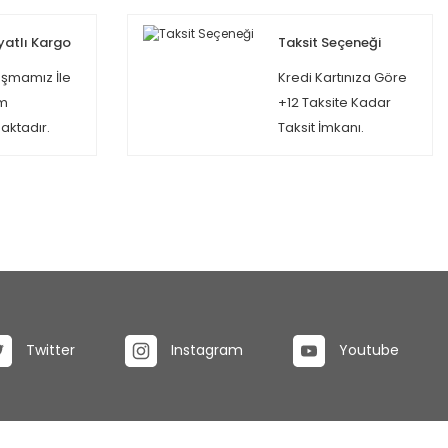
yatlı Kargo
Taksit Seçeneği
şmamız İle
Kredi Kartınıza Göre
m
+12 Taksite Kadar
ktadır.
Taksit İmkanı.
Twitter
Instagram
Youtube