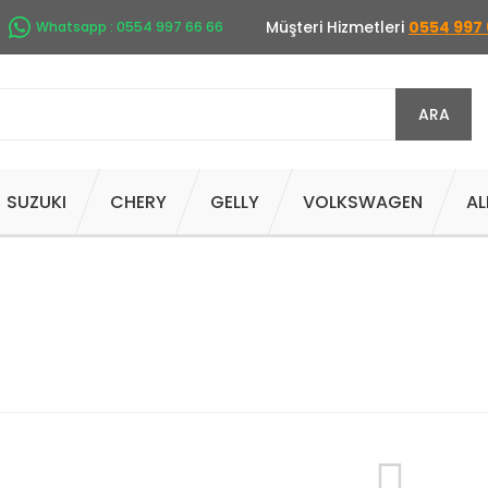
Müşteri Hizmetleri
0554 997 
Whatsapp : 0554 997 66 66
ARA
SUZUKI
CHERY
GELLY
VOLKSWAGEN
AL