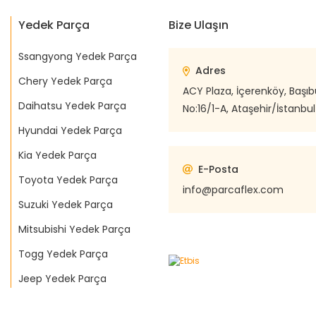
Yedek Parça
Bize Ulaşın
Ssangyong Yedek Parça
Adres
Chery Yedek Parça
ACY Plaza, İçerenköy, Başı
Daihatsu Yedek Parça
No:16/1-A, Ataşehir/İstanbul
Hyundai Yedek Parça
Kia Yedek Parça
E-Posta
Toyota Yedek Parça
info@parcaflex.com
Suzuki Yedek Parça
Mitsubishi Yedek Parça
Togg Yedek Parça
Jeep Yedek Parça