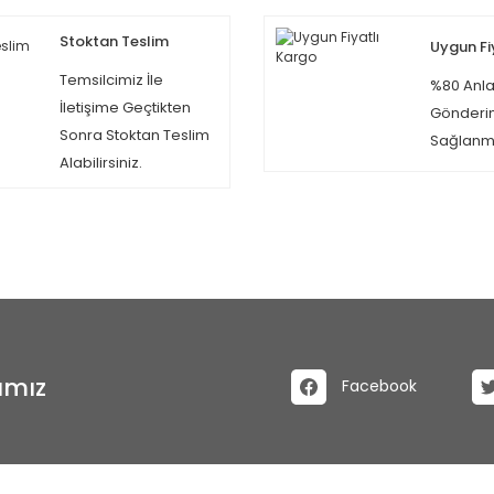
Stoktan Teslim
Uygun Fi
Temsilcimiz İle
%80 Anla
İletişime Geçtikten
Gönderi
Sonra Stoktan Teslim
Sağlanma
Alabilirsiniz.
ımız
Facebook