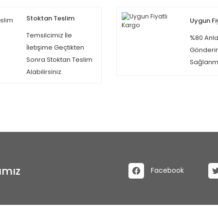
Stoktan Teslim
Uygun Fi
Temsilcimiz İle
%80 Anla
İletişime Geçtikten
Gönderi
Sonra Stoktan Teslim
Sağlanma
Alabilirsiniz.
ımız
Facebook