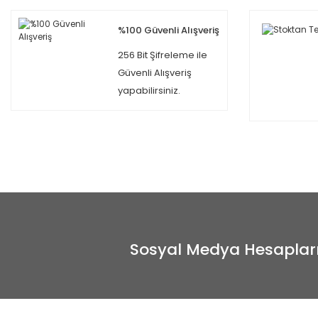
%100 Güvenli Alışveriş
256 Bit Şifreleme ile
Güvenli Alışveriş
yapabilirsiniz.
Sosyal Medya Hesaplar