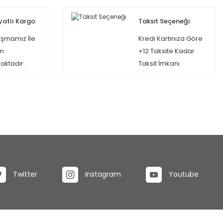
yatlı Kargo
Taksit Seçeneği
şmamız İle
Kredi Kartınıza Göre
m
+12 Taksite Kadar
ktadır.
Taksit İmkanı.
Twitter
Instagram
Youtube