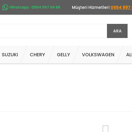
Müşteri Hizmetleri
0554 997 
Whatsapp : 0554 997 66 66
ARA
SUZUKI
CHERY
GELLY
VOLKSWAGEN
AL