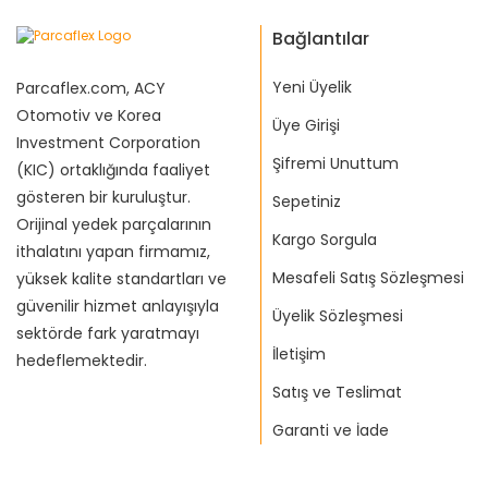
Bağlantılar
Yeni Üyelik
Parcaflex.com, ACY
Otomotiv ve Korea
Üye Girişi
Investment Corporation
Şifremi Unuttum
(KIC) ortaklığında faaliyet
gösteren bir kuruluştur.
Sepetiniz
Orijinal yedek parçalarının
Kargo Sorgula
ithalatını yapan firmamız,
Mesafeli Satış Sözleşmesi
yüksek kalite standartları ve
güvenilir hizmet anlayışıyla
Üyelik Sözleşmesi
sektörde fark yaratmayı
İletişim
hedeflemektedir.
Satış ve Teslimat
Garanti ve İade