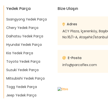
Yedek Parça
Bize Ulaşın
Ssangyong Yedek Parça
Adres
Chery Yedek Parça
ACY Plaza, İçerenköy, Başı
Daihatsu Yedek Parça
No:16/1-A, Ataşehir/İstanbul
Hyundai Yedek Parça
Kia Yedek Parça
E-Posta
Toyota Yedek Parça
info@parcaflex.com
Suzuki Yedek Parça
Mitsubishi Yedek Parça
Togg Yedek Parça
Jeep Yedek Parça