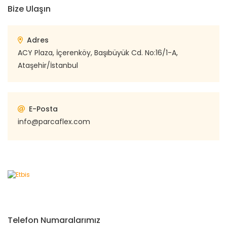
Bize Ulaşın
Adres
ACY Plaza, İçerenköy, Başıbüyük Cd. No:16/1-A,
Ataşehir/İstanbul
E-Posta
info@parcaflex.com
Telefon Numaralarımız