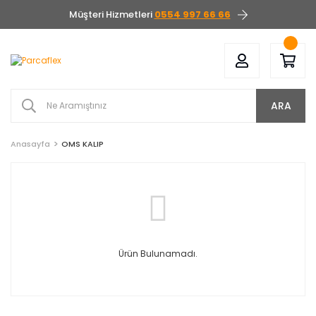
Müşteri Hizmetleri
0554 997 66 66
ARA
Anasayfa
OMS KALIP
Ürün Bulunamadı.