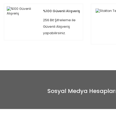
%100 Güvenli Alışveriş
256 Bit Şifreleme ile
Güvenli Alışveriş
yapabilirsiniz.
Sosyal Medya Hesaplar