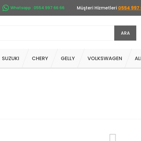
Müşteri Hizmetleri
0554 997 
Whatsapp : 0554 997 66 66
ARA
SUZUKI
CHERY
GELLY
VOLKSWAGEN
AL