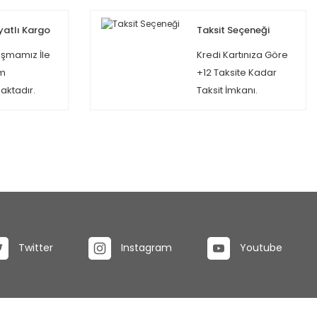
yatlı Kargo
Taksit Seçeneği
şmamız İle
Kredi Kartınıza Göre
m
+12 Taksite Kadar
ktadır.
Taksit İmkanı.
Twitter
Instagram
Youtube