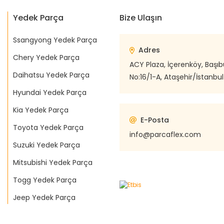
Yedek Parça
Bize Ulaşın
Ssangyong Yedek Parça
Adres
Chery Yedek Parça
ACY Plaza, İçerenköy, Başı
Daihatsu Yedek Parça
No:16/1-A, Ataşehir/İstanbul
Hyundai Yedek Parça
Kia Yedek Parça
E-Posta
Toyota Yedek Parça
info@parcaflex.com
Suzuki Yedek Parça
Mitsubishi Yedek Parça
Togg Yedek Parça
Jeep Yedek Parça