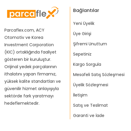
Bağlantılar
Yeni Üyelik
Parcaflex.com, ACY
Üye Girişi
Otomotiv ve Korea
Şifremi Unuttum
Investment Corporation
(KIC) ortaklığında faaliyet
Sepetiniz
gösteren bir kuruluştur.
Kargo Sorgula
Orijinal yedek parçalarının
ithalatını yapan firmamız,
Mesafeli Satış Sözleşmesi
yüksek kalite standartları ve
Üyelik Sözleşmesi
güvenilir hizmet anlayışıyla
İletişim
sektörde fark yaratmayı
hedeflemektedir.
Satış ve Teslimat
Garanti ve İade