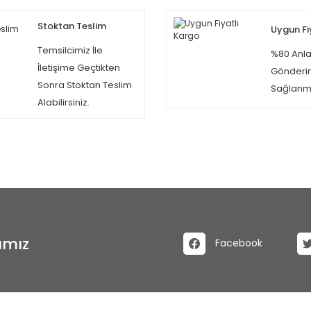
Stoktan Teslim
Uygun Fi
Temsilcimiz İle
%80 Anla
İletişime Geçtikten
Gönderi
Sonra Stoktan Teslim
Sağlanma
Alabilirsiniz.
ımız
Facebook