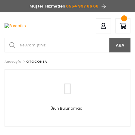
Müşteri Hizmetleri
0554 997 66 66
ARA
Anasayfa
OTOCONTA
Ürün Bulunamadı.