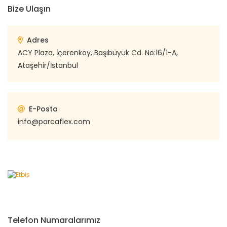
Bize Ulaşın
Adres
ACY Plaza, İçerenköy, Başıbüyük Cd. No:16/1-A,
Ataşehir/İstanbul
E-Posta
info@parcaflex.com
Telefon Numaralarımız