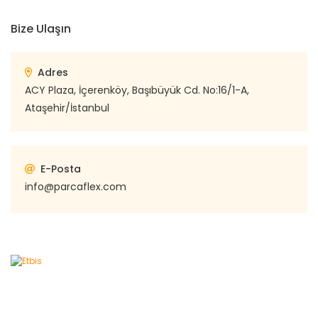
Bize Ulaşın
Adres
ACY Plaza, İçerenköy, Başıbüyük Cd. No:16/1-A,
Ataşehir/İstanbul
E-Posta
info@parcaflex.com