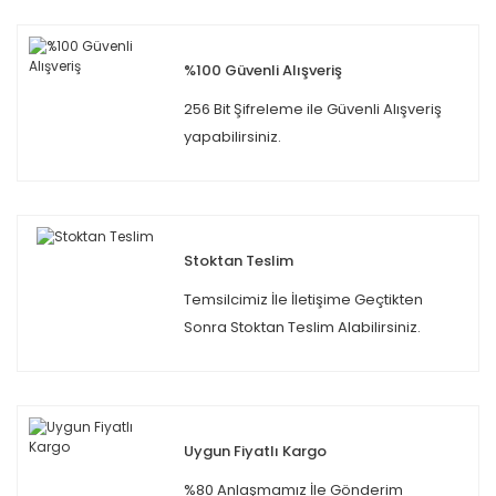
%100 Güvenli Alışveriş
256 Bit Şifreleme ile Güvenli Alışveriş
yapabilirsiniz.
Stoktan Teslim
Temsilcimiz İle İletişime Geçtikten
Sonra Stoktan Teslim Alabilirsiniz.
Uygun Fiyatlı Kargo
%80 Anlaşmamız İle Gönderim