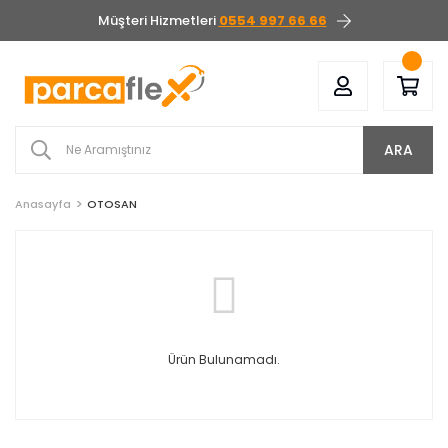
Müşteri Hizmetleri
0554 997 66 66
ARA
Anasayfa
OTOSAN
Ürün Bulunamadı.