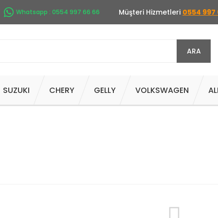
Müşteri Hizmetleri
0554 997 
Whatsapp : 0554 997 66 66
ARA
SUZUKI
CHERY
GELLY
VOLKSWAGEN
AL