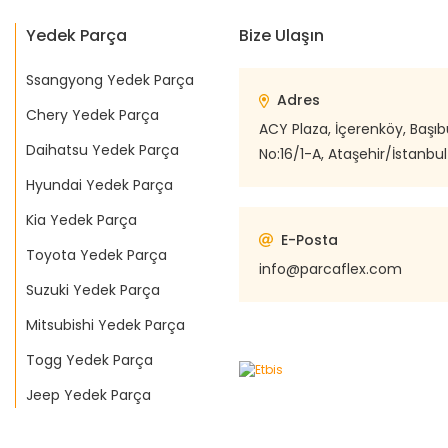
Yedek Parça
Bize Ulaşın
Ssangyong Yedek Parça
Adres
Chery Yedek Parça
ACY Plaza, İçerenköy, Başı
Daihatsu Yedek Parça
No:16/1-A, Ataşehir/İstanbul
Hyundai Yedek Parça
Kia Yedek Parça
E-Posta
Toyota Yedek Parça
info@parcaflex.com
Suzuki Yedek Parça
Mitsubishi Yedek Parça
Togg Yedek Parça
Jeep Yedek Parça