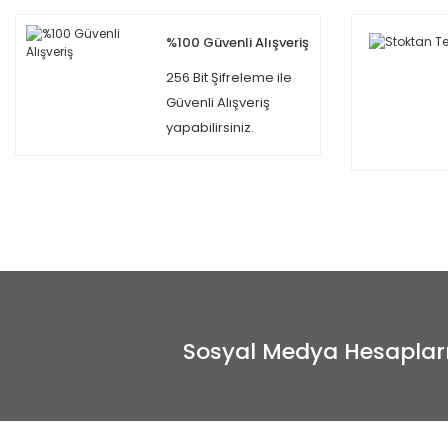
%100 Güvenli Alışveriş
256 Bit Şifreleme ile
Güvenli Alışveriş
yapabilirsiniz.
Sosyal Medya Hesaplar