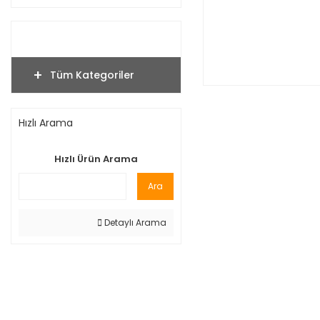
Tüm Kategoriler
Hızlı Arama
Hızlı Ürün Arama
Ara
Detaylı Arama