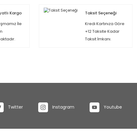
yatlı Kargo
Taksit Seçeneği
şmamız İle
Kredi Kartınıza Göre
m
+12 Taksite Kadar
ktadır.
Taksit İmkanı.
Twitter
Instagram
Youtube