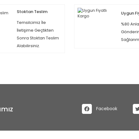
Stoktan Teslim
Uygun Fi
Temsilcimiz İle
%80 Anla
İletişime Geçtikten
Gönderi
Sonra Stoktan Teslim
Sağlanma
Alabilirsiniz.
ımız
Facebook