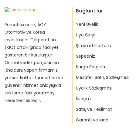
Bağlantılar
Yeni Üyelik
Parcaflex.com, ACY
Otomotiv ve Korea
Üye Girişi
Investment Corporation
Şifremi Unuttum
(KIC) ortaklığında faaliyet
gösteren bir kuruluştur.
Sepetiniz
Orijinal yedek parçalarının
Kargo Sorgula
ithalatını yapan firmamız,
Mesafeli Satış Sözleşmesi
yüksek kalite standartları ve
güvenilir hizmet anlayışıyla
Üyelik Sözleşmesi
sektörde fark yaratmayı
İletişim
hedeflemektedir.
Satış ve Teslimat
Garanti ve İade