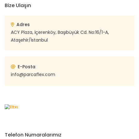
Bize Ulaşın
Adres
ACY Plaza, İçerenköy, Başıbüyük Cd. No:16/1-A,
Ataşehir/İstanbul
E-Posta
info@parcaflex.com
Telefon Numaralarımız