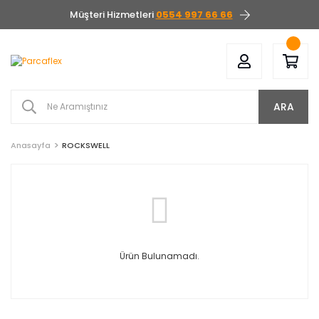
Müşteri Hizmetleri
0554 997 66 66
ARA
Anasayfa
ROCKSWELL
Ürün Bulunamadı.