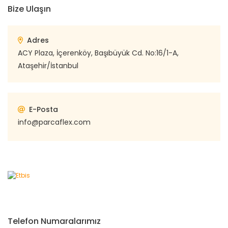
Bize Ulaşın
Adres
ACY Plaza, İçerenköy, Başıbüyük Cd. No:16/1-A,
Ataşehir/İstanbul
E-Posta
info@parcaflex.com
Telefon Numaralarımız