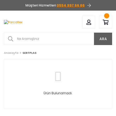
Müşteri Hizmetleri
0554 997 66 66
ARA
Anasayfa
SERTPLAS
Ürün Bulunamadı.