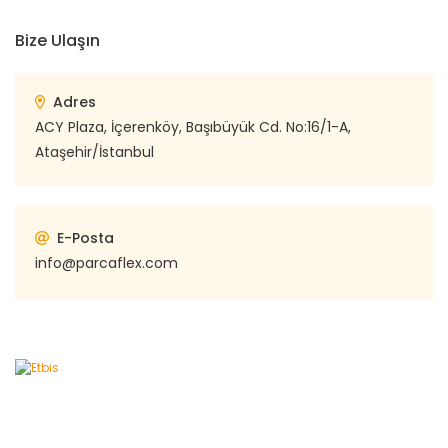
Bize Ulaşın
Adres
ACY Plaza, İçerenköy, Başıbüyük Cd. No:16/1-A,
Ataşehir/İstanbul
E-Posta
info@parcaflex.com