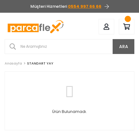
Müşteri Hizmetleri
0554 997 66 66
ARA
Anasayfa
STANDART YAY
Ürün Bulunamadı.