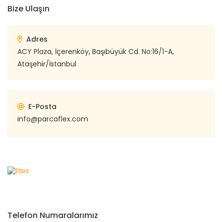
Bize Ulaşın
Adres
ACY Plaza, İçerenköy, Başıbüyük Cd. No:16/1-A,
Ataşehir/İstanbul
E-Posta
info@parcaflex.com
Telefon Numaralarımız