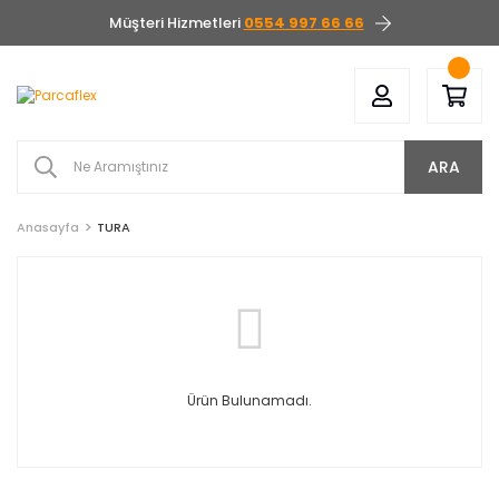
Müşteri Hizmetleri
0554 997 66 66
ARA
Anasayfa
TURA
Ürün Bulunamadı.