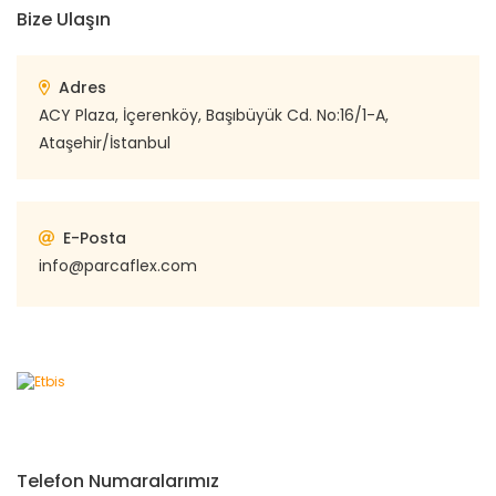
Bize Ulaşın
Adres
ACY Plaza, İçerenköy, Başıbüyük Cd. No:16/1-A,
Ataşehir/İstanbul
E-Posta
info@parcaflex.com
Telefon Numaralarımız