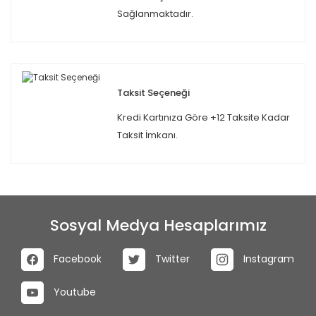
Sağlanmaktadır.
Taksit Seçeneği
Kredi Kartınıza Göre +12 Taksite Kadar
Taksit İmkanı.
Sosyal Medya Hesaplarımız
Facebook
Twitter
Instagram
Youtube