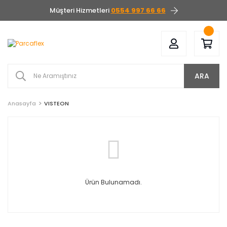
Müşteri Hizmetleri
0554 997 66 66
ARA
Anasayfa
VISTEON
Ürün Bulunamadı.