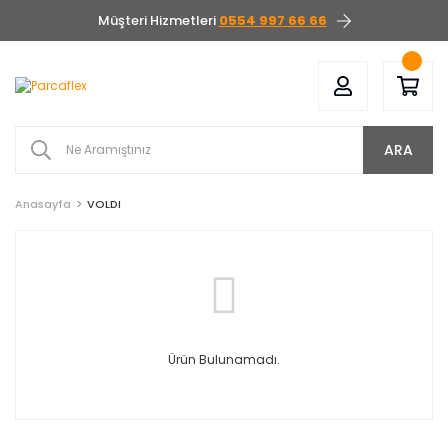
Müşteri Hizmetleri
0554 997 66 66
ARA
Anasayfa
VOLDI
Ürün Bulunamadı.