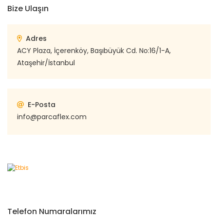
Bize Ulaşın
Adres
ACY Plaza, İçerenköy, Başıbüyük Cd. No:16/1-A,
Ataşehir/İstanbul
E-Posta
info@parcaflex.com
Telefon Numaralarımız